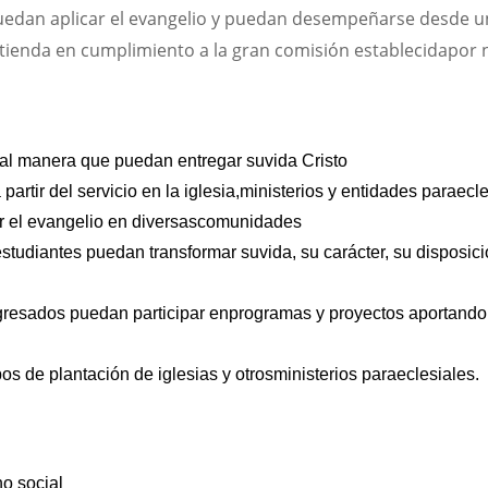
edan aplicar el evangelio y puedan desempeñarse desde una p
tienda en cumplimiento a la gran comisión establecidapor nu
tal manera que puedan entregar suvida Cristo
artir del servicio en la iglesia,ministerios y entidades paraecle
r el evangelio en diversascomunidades
 estudiantes puedan transformar suvida, su carácter, su disposici
gresados puedan participar enprogramas y proyectos aportando 
os de plantación de iglesias y otrosministerios paraeclesiales.
o social